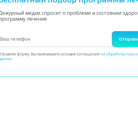
Дежурный медик спросит о проблеме и состоянии здор
программу лечения.
Отправи
Отравляя форму, Вы принимаете условия соглашения
на обработку перс
данных