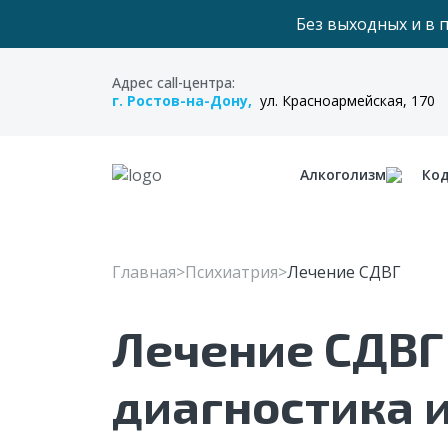
Без выходных и в 
Адрес call-центра:
г. Ростов-на-Дону,
ул. Красноармейская, 170
Алкоголизм
Ко
Главная
Психиатрия
Лечение СДВГ
Лечение СДВГ
диагностика 