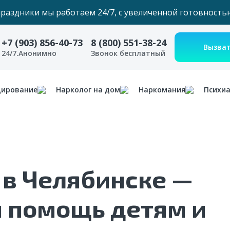
праздники мы работаем 24/7, с увеличенной готовность
+7 (903) 856-40-73
8 (800) 551-38-24
24/7.Анонимно
Звонок бесплатный
дирование
Нарколог на дом
Наркомания
Психи
 в Челябинске —
и помощь детям и