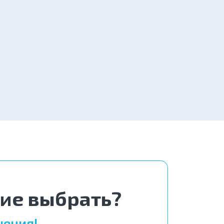
от 4 000 ₽
Заказать
вгород
от 4 000 ₽
Заказать
от 4 000 ₽
Заказать
ние выбрать?
чения!