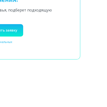
овья, подберет подходящую
ть заявку
ональных