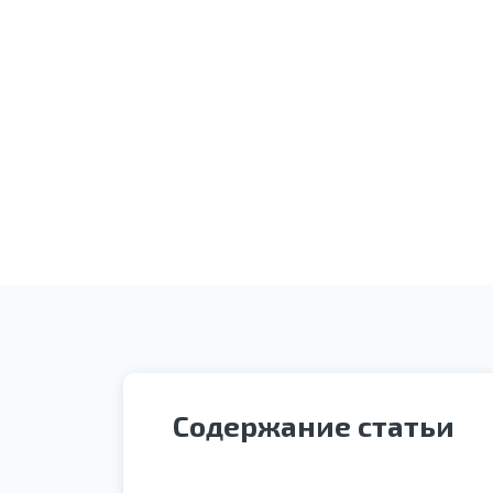
Получение заявки
Оплата услуги
Содержание статьи