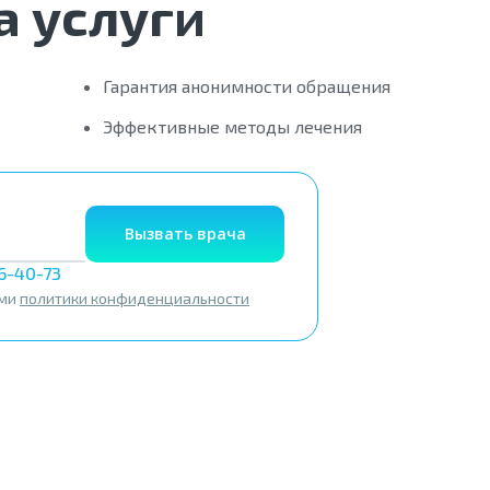
 услуги
Гарантия анонимности обращения
Эффективные методы лечения
Вызвать врача
56-40-73
ями
политики конфиденциальности