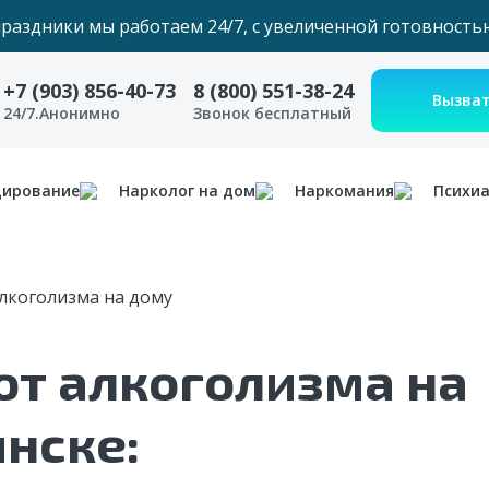
праздники мы работаем 24/7, с увеличенной готовность
+7 (903) 856-40-73
8 (800) 551-38-24
24/7.Анонимно
Звонок бесплатный
дирование
Нарколог на дом
Наркомания
Психи
лкоголизма на дому
от алкоголизма на
нске: