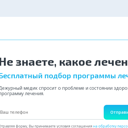
Не знаете, какое лече
Бесплатный подбор программы ле
Дежурный медик спросит о проблеме и состоянии здор
программу лечения.
Отправи
Отравляя форму, Вы принимаете условия соглашения
на обработку перс