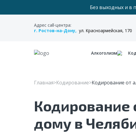
Без выходных и в 
Адрес call-центра:
г. Ростов-на-Дону,
ул. Красноармейская, 170
Алкоголизм
Ко
Главная
Кодирование
Кодирование от а
Кодирование 
дому в Челяби