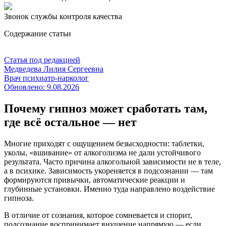
Звонок службы контроля качества
Содержание статьи
Статья под редакцией
Медведева Лилия Сергеевна
Врач психиатр-нарколог
Обновлено:
9.08.2026
Почему гипноз может сработать там,
где всё остальное — нет
Многие приходят с ощущением безысходности: таблетки,
уколы, «вшивание» от алкоголизма не дали устойчивого
результата. Часто причина алкогольной зависимости не в теле,
а в психике. Зависимость укореняется в подсознании — там
формируются привычки, автоматические реакции и
глубинные установки. Именно туда направлено воздействие
гипноза.
В отличие от сознания, которое сомневается и спорит,
подсознание воспринимает внушение напрямую — если