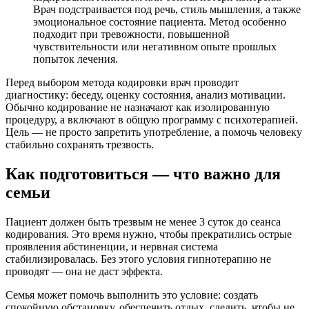
Врач подстраивается под речь, стиль мышления, а также
эмоциональное состояние пациента. Метод особенно
подходит при тревожности, повышенной
чувствительности или негативном опыте прошлых
попыток лечения.
Перед выбором метода кодировки врач проводит
диагностику: беседу, оценку состояния, анализ мотивации.
Обычно кодирование не назначают как изолированную
процедуру, а включают в общую программу с психотерапией.
Цель — не просто запретить употребление, а помочь человеку
стабильно сохранять трезвость.
Как подготовиться — что важно для
семьи
Пациент должен быть трезвым не менее 3 суток до сеанса
кодирования. Это время нужно, чтобы прекратились острые
проявления абстиненции, и нервная система
стабилизировалась. Без этого условия гипнотерапию не
проводят — она не даст эффекта.
Семья может помочь выполнить это условие: создать
спокойную обстановку, обеспечить отдых, следить, чтобы не