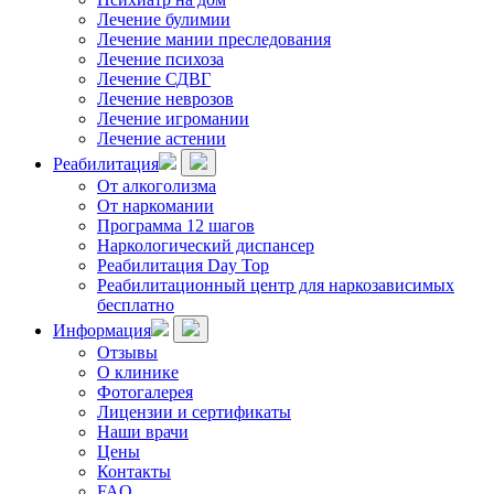
Лечение булимии
Лечение мании преследования
Лечение психоза
Лечение СДВГ
Лечение неврозов
Лечение игромании
Лечение астении
Реабилитация
От алкоголизма
От наркомании
Программа 12 шагов
Наркологический диспансер
Реабилитация Day Top
Реабилитационный центр для наркозависимых
бесплатно
Информация
Отзывы
О клинике
Фотогалерея
Лицензии и сертификаты
Наши врачи
Цены
Контакты
FAQ