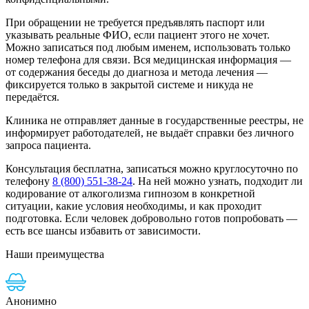
При обращении не требуется предъявлять паспорт или
указывать реальные ФИО, если пациент этого не хочет.
Можно записаться под любым именем, использовать только
номер телефона для связи. Вся медицинская информация —
от содержания беседы до диагноза и метода лечения —
фиксируется только в закрытой системе и никуда не
передаётся.
Клиника не отправляет данные в государственные реестры, не
информирует работодателей, не выдаёт справки без личного
запроса пациента.
Консультация бесплатна, записаться можно круглосуточно по
телефону
8 (800) 551-38-24
. На ней можно узнать, подходит ли
кодирование от алкоголизма гипнозом в конкретной
ситуации, какие условия необходимы, и как проходит
подготовка. Если человек добровольно готов попробовать —
есть все шансы избавить от зависимости.
Наши преимущества
Анонимно