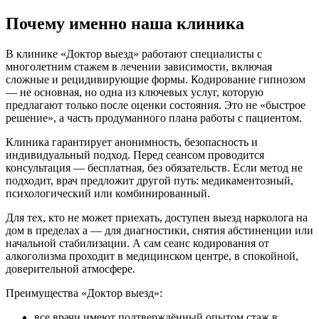
Почему именно наша клиника
В клинике «Доктор выезд» работают специалисты с
многолетним стажем в лечении зависимости, включая
сложные и рецидивирующие формы. Кодирование гипнозом
— не основная, но одна из ключевых услуг, которую
предлагают только после оценки состояния. Это не «быстрое
решение», а часть продуманного плана работы с пациентом.
Клиника гарантирует анонимность, безопасность и
индивидуальный подход. Перед сеансом проводится
консультация — бесплатная, без обязательств. Если метод не
подходит, врач предложит другой путь: медикаментозный,
психологический или комбинированный.
Для тех, кто не может приехать, доступен выезд нарколога на
дом в пределах а — для диагностики, снятия абстиненции или
начальной стабилизации. А сам сеанс кодирования от
алкоголизма проходит в медицинском центре, в спокойной,
доверительной атмосфере.
Преимущества «Доктор выезд»:
все врачи имеют подтверждённый опытом стаж в