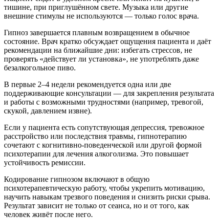
тишине, при приглушённом свете. Музыка или другие
внешние стимулы не используются — только голос врача.
Гипноз завершается плавным возвращением в обычное
состояние. Врач кратко обсуждает ощущения пациента и даёт
рекомендации на ближайшие дни: избегать стрессов, не
проверять «действует ли установка», не употреблять даже
безалкогольное пиво.
В первые 2–4 недели рекомендуется одна или две
поддерживающие консультации — для закрепления результата
и работы с возможными трудностями (например, тревогой,
скукой, давлением извне).
Если у пациента есть сопутствующая депрессия, тревожное
расстройство или последствия травмы, гипнотерапию
сочетают с когнитивно-поведенческой или другой формой
психотерапии для лечения алкоголизма. Это повышает
устойчивость ремиссии.
Кодирование гипнозом включают в общую
психотерапевтическую работу, чтобы укрепить мотивацию,
научить навыкам трезвого поведения и снизить риски срыва.
Результат зависит не только от сеанса, но и от того, как
человек живёт после него.