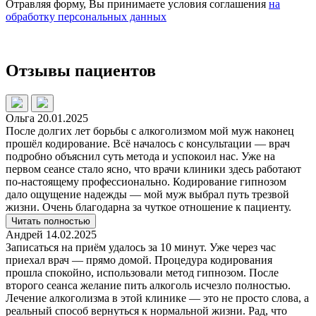
Отравляя форму, Вы принимаете условия соглашения
на
обработку персональных данных
Отзывы пациентов
Ольга 20.01.2025
После долгих лет борьбы с алкоголизмом мой муж наконец
прошёл кодирование. Всё началось с консультации — врач
подробно объяснил суть метода и успокоил нас. Уже на
первом сеансе стало ясно, что врачи клиники здесь работают
по-настоящему профессионально. Кодирование гипнозом
дало ощущение надежды — мой муж выбрал путь трезвой
жизни. Очень благодарна за чуткое отношение к пациенту.
Читать полностью
Андрей 14.02.2025
Записаться на приём удалось за 10 минут. Уже через час
приехал врач — прямо домой. Процедура кодирования
прошла спокойно, использовали метод гипнозом. После
второго сеанса желание пить алкоголь исчезло полностью.
Лечение алкоголизма в этой клинике — это не просто слова, а
реальный способ вернуться к нормальной жизни. Рад, что