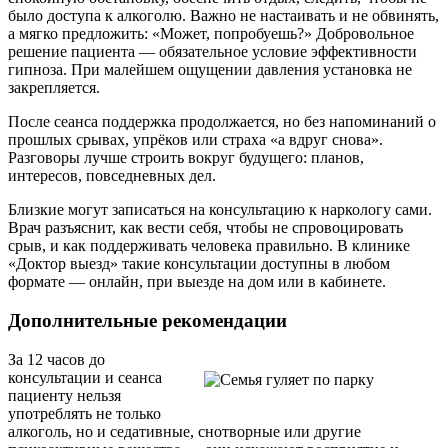
было доступа к алкоголю. Важно не настаивать и не обвинять,
а мягко предложить: «Может, попробуешь?» Добровольное
решение пациента — обязательное условие эффективности
гипноза. При малейшем ощущении давления установка не
закрепляется.
После сеанса поддержка продолжается, но без напоминаний о
прошлых срывах, упрёков или страха «а вдруг снова».
Разговоры лучше строить вокруг будущего: планов,
интересов, повседневных дел.
Близкие могут записаться на консультацию к наркологу сами.
Врач разъяснит, как вести себя, чтобы не спровоцировать
срыв, и как поддерживать человека правильно. В клинике
«Доктор выезд» такие консультации доступны в любом
формате — онлайн, при выезде на дом или в кабинете.
Дополнительные рекомендации
За 12 часов до
консультации и сеанса
пациенту нельзя
употреблять не только
алкоголь, но и седативные, снотворные или другие