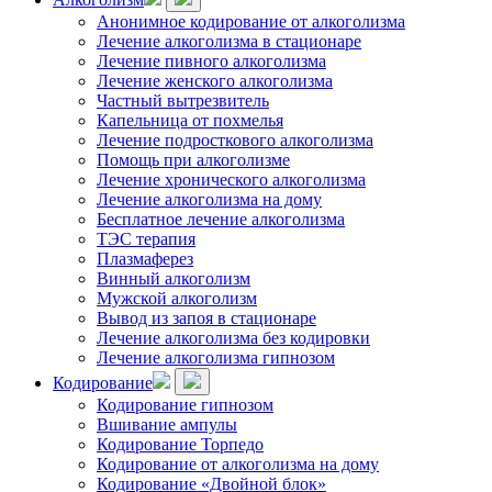
Анонимное кодирование от алкоголизма
Лечение алкоголизма в стационаре
Лечение пивного алкоголизма
Лечение женского алкоголизма
Частный вытрезвитель
Капельница от похмелья
Лечение подросткового алкоголизма
Помощь при алкоголизме
Лечение хронического алкоголизма
Лечение алкоголизма на дому
Бесплатное лечение алкоголизма
ТЭС терапия
Плазмаферез
Винный алкоголизм
Мужской алкоголизм
Вывод из запоя в стационаре
Лечение алкоголизма без кодировки
Лечение алкоголизма гипнозом
Кодирование
Кодирование гипнозом
Вшивание ампулы
Кодирование Торпедо
Кодирование от алкоголизма на дому
Кодирование «Двойной блок»