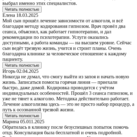
выбрал именно этих специалистов.
Читать полностью
Елена 18.03.2025
Мой сын прошёл лечение зависимости от алкоголя, и всё
благодаря методу кодирования гипнозом. Врач провёл два
сеанса, объяснил, как работает гипнотерапии, и дал
рекомендации по психотерапии. Услуги оказались
доступными, а работа команды — на высшем уровне. Сейчас
сын ведёт трезвую жизнь, учится и строит планы. Очень
благодарна клинике за человеческое отношение к каждому
пациенту.
Читать полностью
Игорь 02.04.2025
Никогда не думал, что смогу выйти из запоя и начать новую
жизнь. Записаться помогла горячая линия — приехали
быстро, даже домой. Кодировка проводится с учётом
индивидуальных особенностей. Прошёл 3 сеанса гипнозом, и
уже не тянет к алкоголю. Методика действительно работает.
Лечение алкоголизма здесь — это не просто набор процедур, а
путь к осознанной трезвой жизни.
Читать полностью
Марина 05.011.2025
Обратилась в клинику после безуспешных попыток помочь
отцу. Консультация была бесплатной и очень подробной.