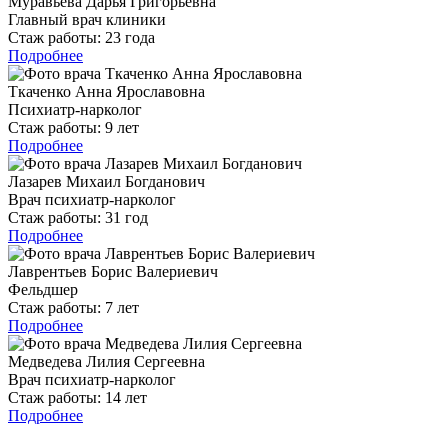
Муравьёва Дарья Григорьевна
Главный врач клиники
Стаж работы:
23 года
Подробнее
Ткаченко Анна Ярославовна
Психиатр-нарколог
Стаж работы:
9 лет
Подробнее
Лазарев Михаил Богданович
Врач психиатр-нарколог
Стаж работы:
31 год
Подробнее
Лаврентьев Борис Валериевич
Фельдшер
Стаж работы:
7 лет
Подробнее
Медведева Лилия Сергеевна
Врач психиатр-нарколог
Стаж работы:
14 лет
Подробнее