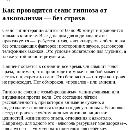
Как проводится сеанс гипноза от
алкоголизма — без страха
Сеанс гипнотерапии длится от 60 до 90 минут и проводится
только в клинике. Выезд на дом для кодирования не
практикуется — требуется тихая, контролируемая обстановка
без отвлекающих факторов: посторонних звуков, разговоров,
телефонных звонков. Это условие обязательно для глубины, а
также устойчивости результата.
Пациент остаётся в сознании всё время. Он слышит голос
врача, понимает, что происходит и может в любой момент
встать и прекратить сеанс. Это безопасно — потери контроля
не происходит. Нет обмороков, «провалов» или амнезии.
Гипноз не связан с «зомбированием», манипуляциями или
внушением против воли. Это состояние лёгкой
расслабленности, при котором внимание сужено, а
подсознание становится открытым для установки. Установка
всегда строится с учётом личных мотивов пациента:
ценностей, жизненного опыта, отношения к алкоголю.
Например, для одного это «алкоголь разрушает моё здоровье»,
для другого — «я хочу быть примером для ребёнка».