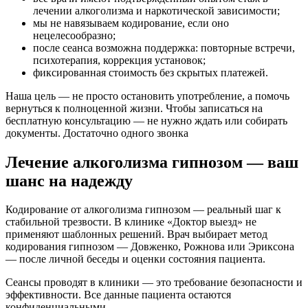
лечении алкоголизма и наркотической зависимости;
мы не навязываем кодирование, если оно
нецелесообразно;
после сеанса возможна поддержка: повторные встречи,
психотерапия, коррекция установок;
фиксированная стоимость без скрытых платежей.
Наша цель — не просто остановить употребление, а помочь
вернуться к полноценной жизни. Чтобы записаться на
бесплатную консультацию — не нужно ждать или собирать
документы. Достаточно одного звонка
Лечение алкоголизма гипнозом — ваш
шанс на надежду
Кодирование от алкоголизма гипнозом — реальный шаг к
стабильной трезвости. В клинике «Доктор выезд» не
применяют шаблонных решений. Врач выбирает метод
кодирования гипнозом — Довженко, Рожнова или Эриксона
— после личной беседы и оценки состояния пациента.
Сеансы проводят в клиники — это требование безопасности и
эффективности. Все данные пациента остаются
конфиденциальными.