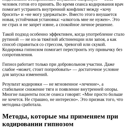
человек готов его принять. Во время сеанса кодирования врач
помогает устранить внутренний конфликт между «хочу
бросить» и «не могу удержаться». Вместо этого внушается
новая, устойчивая установка: «алкоголь мне не нужен». Это
не страх и не запрет извне, а спокойное личное решение.
Такой подход особенно эффективен, когда употребление стало
рутиной — не из-за тяжёлой абстиненции или запоя, а как
способ справиться со стрессом, тревогой или скукой.
Кодировка гипнозом помогает перестроить эту привычку без
сопротивления.
Гипноз работает только при добровольном участии. Даже
слабое «может, стоит попробовать» — достаточное условие
для запуска изменений.
Результат кодировки — не мгновенное «лечение», а
стабильное снижение тяги и появление внутренней опоры.
Многие пациенты после сеанса говорят: «Мне просто больше
не хочется. Не страшно, не интересно». Это признак того, что
методика сработала.
Методы, которые мы применяем при
кодировании гипнозом