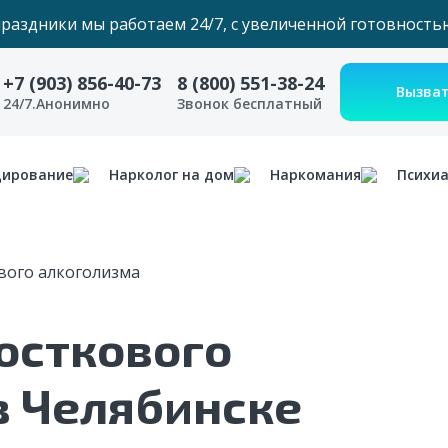
праздники мы работаем 24/7, с увеличенной готовность
+7 (903) 856-40-73
8 (800) 551-38-24
24/7.Анонимно
Звонок бесплатный
дирование
Нарколог на дом
Наркомания
Психи
вого алкоголизма
осткового
в Челябинске