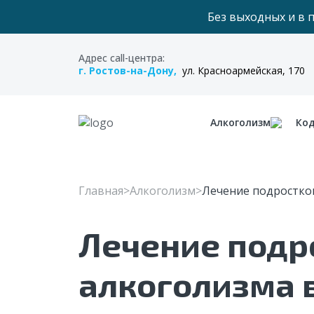
Без выходных и в 
Адрес call-центра:
г. Ростов-на-Дону,
ул. Красноармейская, 170
Алкоголизм
Ко
Главная
Алкоголизм
Лечение подростко
Лечение подр
алкоголизма 